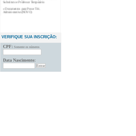
» Documentos para Posse Téc.
Administrativo(NOVO)
VERIFIQUE SUA INSCRIÇÃO:
CPF:
Somente os números
Data Nascimento: