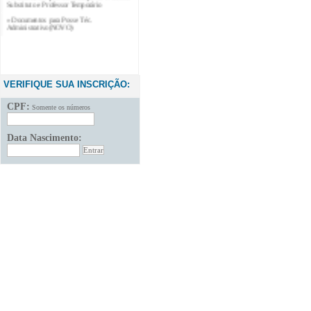
» Documentos para Posse Téc.
Administrativo(NOVO)
VERIFIQUE SUA INSCRIÇÃO:
CPF:
Somente os números
Data Nascimento: