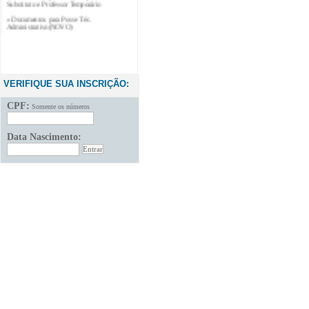
» Documentos para Posse Téc.
Administrativo(NOVO)
VERIFIQUE SUA INSCRIÇÃO:
CPF:
Somente os números
Data Nascimento: