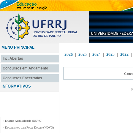
MENU PRINCIPAL
2026
|
2025
|
2024
|
2023
|
2022
Inc. Abertas
Concursos em Andamento
Concu
Concursos Encerrados
INFORMATIVOS
N
» Exames Admissionais (NOVO)
» Documentos para Posse Docente(NOVO)
» Documentos para Contratação de Professor