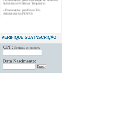
Substituto e Professor Temporário
» Documentos para Posse Téc.
Administrativo(NOVO)
VERIFIQUE SUA INSCRIÇÃO:
CPF:
Somente os números
Data Nascimento: