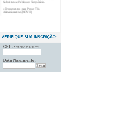
» Documentos para Posse Téc.
Administrativo(NOVO)
VERIFIQUE SUA INSCRIÇÃO:
CPF:
Somente os números
Data Nascimento: