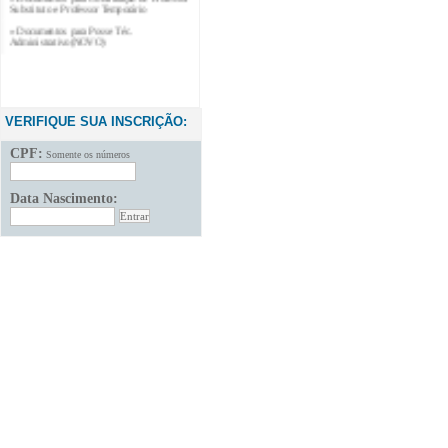
» Documentos para Posse Téc.
Administrativo(NOVO)
VERIFIQUE SUA INSCRIÇÃO:
CPF:
Somente os números
Data Nascimento: