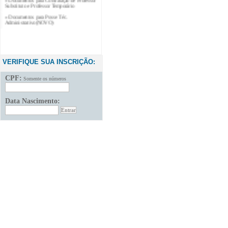
Substituto e Professor Temporário
» Documentos para Posse Téc.
Administrativo(NOVO)
VERIFIQUE SUA INSCRIÇÃO:
CPF:
Somente os números
Data Nascimento: