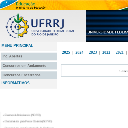
MENU PRINCIPAL
2025
|
2024
|
2023
|
2022
|
2021
Inc. Abertas
Concursos em Andamento
Concu
Concursos Encerrados
INFORMATIVOS
» Exames Admissionais (NOVO)
» Documentos para Posse Docente(NOVO)
» Documentos para Contratação de Professor