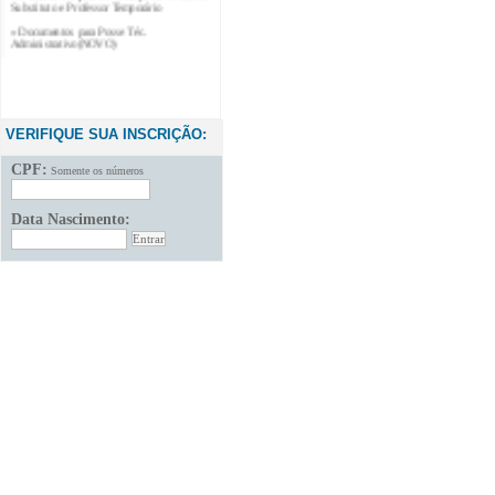
» Documentos para Posse Téc.
Administrativo(NOVO)
VERIFIQUE SUA INSCRIÇÃO:
CPF:
Somente os números
Data Nascimento: