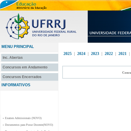
MENU PRINCIPAL
2025
|
2024
|
2023
|
2022
|
2021
Inc. Abertas
Concursos em Andamento
Concu
Concursos Encerrados
INFORMATIVOS
» Exames Admissionais (NOVO)
» Documentos para Posse Docente(NOVO)
» Documentos para Contratação de Professor