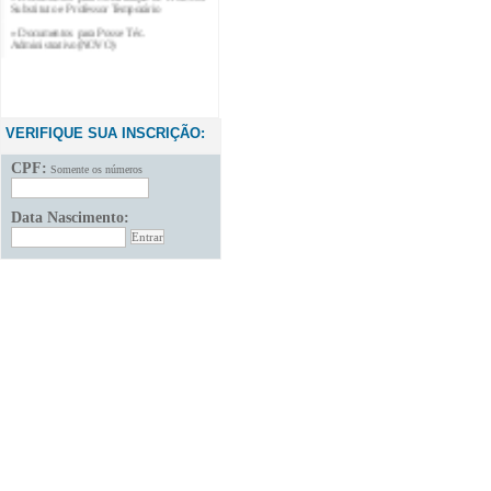
» Documentos para Posse Téc.
Administrativo(NOVO)
VERIFIQUE SUA INSCRIÇÃO:
CPF:
Somente os números
Data Nascimento: