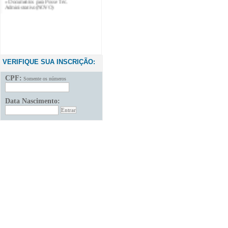
Administrativo(NOVO)
VERIFIQUE SUA INSCRIÇÃO:
CPF:
Somente os números
Data Nascimento: