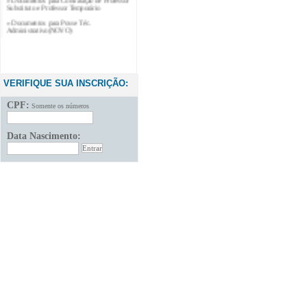
Substituto e Professor Temporário
» Documentos para Posse Téc.
Administrativo(NOVO)
VERIFIQUE SUA INSCRIÇÃO:
CPF:
Somente os números
Data Nascimento: