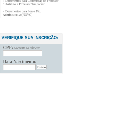
Substituto e Professor Temporário
» Documentos para Posse Téc.
Administrativo(NOVO)
VERIFIQUE SUA INSCRIÇÃO:
CPF:
Somente os números
Data Nascimento: