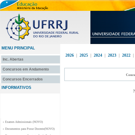
MENU PRINCIPAL
2026
|
2025
|
2024
|
2023
|
2022
Inc. Abertas
Concursos em Andamento
Concu
Concursos Encerrados
INFORMATIVOS
N
» Exames Admissionais (NOVO)
» Documentos para Posse Docente(NOVO)
» Documentos para Contratação de Professor