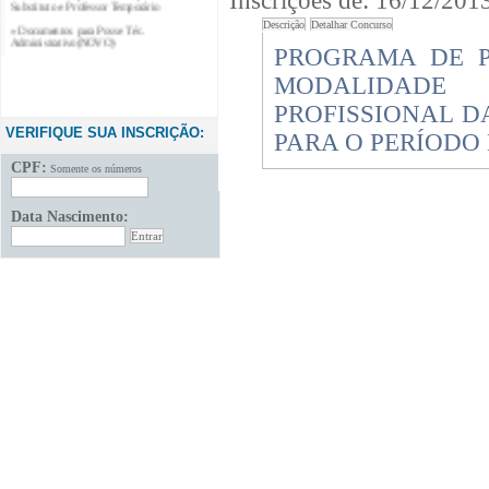
Inscrições de: 16/12/201
» Documentos para Posse Téc.
Administrativo(NOVO)
PROGRAMA DE P
MODALIDADE
PROFISSIONAL D
VERIFIQUE SUA INSCRIÇÃO:
PARA O PERÍODO 
CPF:
Somente os números
Data Nascimento: