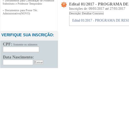
Substituto e Professor Temporário
Edital 01/2017 - PROGRAMA 
» Documentos para Posse Téc.
Inscrições de: 09/01/2017 até 27/01/2017
Administrativo(NOVO)
Edital 01/2017 - PROGRAMA DE R
VERIFIQUE SUA INSCRIÇÃO:
CPF:
Somente os números
Data Nascimento: