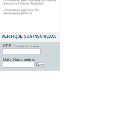
Substituto e Professor Temporário
» Documentos para Posse Téc.
Administrativo(NOVO)
VERIFIQUE SUA INSCRIÇÃO:
CPF:
Somente os números
Data Nascimento: