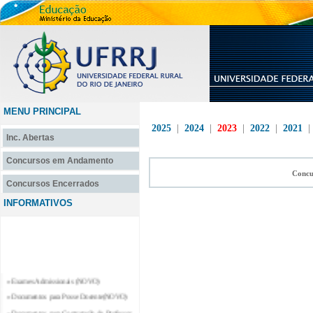
MENU PRINCIPAL
2025
|
2024
|
2023
|
2022
|
2021
Inc. Abertas
Concursos em Andamento
Concu
Concursos Encerrados
INFORMATIVOS
» Exames Admissionais (NOVO)
» Documentos para Posse Docente(NOVO)
» Documentos para Contratação de Professor