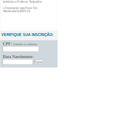
» Documentos para Posse Téc.
Administrativo(NOVO)
VERIFIQUE SUA INSCRIÇÃO:
CPF:
Somente os números
Data Nascimento: