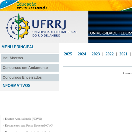
MENU PRINCIPAL
2025
|
2024
|
2023
|
2022
|
2021
Inc. Abertas
Concursos em Andamento
Concu
Concursos Encerrados
INFORMATIVOS
» Exames Admissionais (NOVO)
» Documentos para Posse Docente(NOVO)
» Documentos para Contratação de Professor