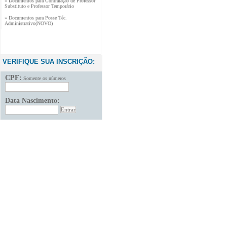
Substituto e Professor Temporário
» Documentos para Posse Téc.
Administrativo(NOVO)
VERIFIQUE SUA INSCRIÇÃO:
CPF:
Somente os números
Data Nascimento: