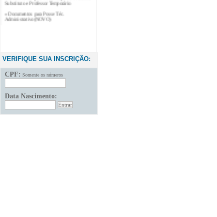
» Documentos para Posse Téc.
Administrativo(NOVO)
VERIFIQUE SUA INSCRIÇÃO:
CPF:
Somente os números
Data Nascimento: