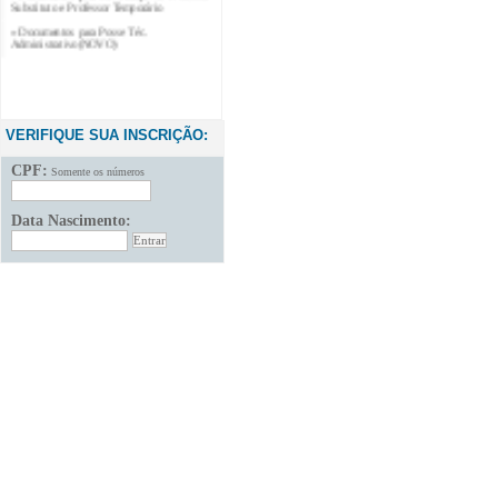
» Documentos para Posse Téc.
Administrativo(NOVO)
VERIFIQUE SUA INSCRIÇÃO:
CPF:
Somente os números
Data Nascimento: