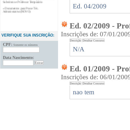
Ed. 04/2009
» Documentos para Posse Téc.
Administrativo(NOVO)
Ed. 02/2009 - Pro
Inscrições de: 07/01/200
VERIFIQUE SUA INSCRIÇÃO:
CPF:
Somente os números
N/A
Data Nascimento:
Ed. 01/2009 - Pro
Inscrições de: 06/01/200
nao tem