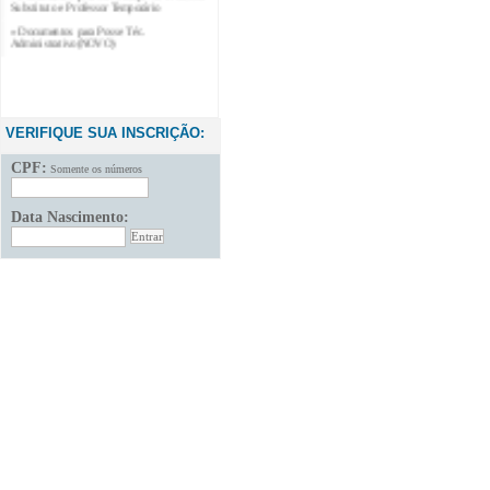
» Documentos para Posse Téc.
Administrativo(NOVO)
VERIFIQUE SUA INSCRIÇÃO:
CPF:
Somente os números
Data Nascimento: