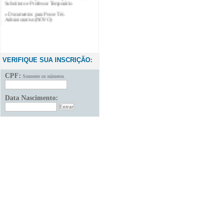
» Documentos para Posse Téc.
Administrativo(NOVO)
VERIFIQUE SUA INSCRIÇÃO:
CPF:
Somente os números
Data Nascimento: